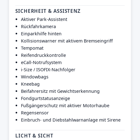
SICHERHEIT & ASSISTENZ
Aktiver Park-Assistent
Rückfahrkamera
Einparkhilfe hinten
Kollisionswarner mit aktivem Bremseingriff
Tempomat
Reifendruckkontrolle
eCall-Notrufsystem
i-Size / ISOFIX-Nachfolger
Windowbags
Kneebag
Beifahrersitz mit Gewichtserkennung
Fondgurtstatusanzeige
Fußgängerschutz mit aktiver Motorhaube
Regensensor
Einbruch- und Diebstahlwarnanlage mit Sirene
LICHT & SICHT