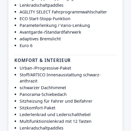
Lenkradschaltpaddles
AGILITY SELECT Fahrprogrammwahlschalter
ECO Start-Stopp-Funktion
Parameterlenkung / Vario-Lenkung
Avantgarde-/Standardfahrwerk
adaptives Bremslicht
Euro 6
KOMFORT & INTERIEUR
Urban-/Progressive-Paket
Stoff/ARTICO Innenausstattung schwarz-
anthrazit
schwarzer Dachhimmel
Panorama-Schiebedach
Sitzheizung für Fahrer und Beifahrer
Sitzkomfort-Paket
Lederlenkrad und Lederschalthebel
Multifunktionslenkrad mit 12 Tasten
Lenkradschaltpaddles