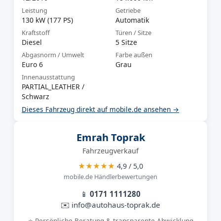
Leistung
Getriebe
130 kW (177 PS)
Automatik
Kraftstoff
Türen / Sitze
Diesel
5 Sitze
Abgasnorm / Umwelt
Farbe außen
Euro 6
Grau
Innenausstattung
PARTIAL_LEATHER /
Schwarz
Dieses Fahrzeug direkt auf mobile.de ansehen →
Emrah Toprak
Fahrzeugverkauf
★★★★★
4,9 / 5,0
mobile.de Händlerbewertungen
📱
0171 1111280
✉️ info@autohaus-toprak.de
⭐ Persönliche Beratung & transparente Abwicklung