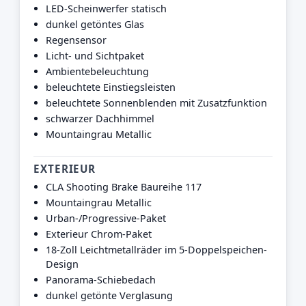
LED-Scheinwerfer statisch
dunkel getöntes Glas
Regensensor
Licht- und Sichtpaket
Ambientebeleuchtung
beleuchtete Einstiegsleisten
beleuchtete Sonnenblenden mit Zusatzfunktion
schwarzer Dachhimmel
Mountaingrau Metallic
EXTERIEUR
CLA Shooting Brake Baureihe 117
Mountaingrau Metallic
Urban-/Progressive-Paket
Exterieur Chrom-Paket
18-Zoll Leichtmetallräder im 5-Doppelspeichen-
Design
Panorama-Schiebedach
dunkel getönte Verglasung