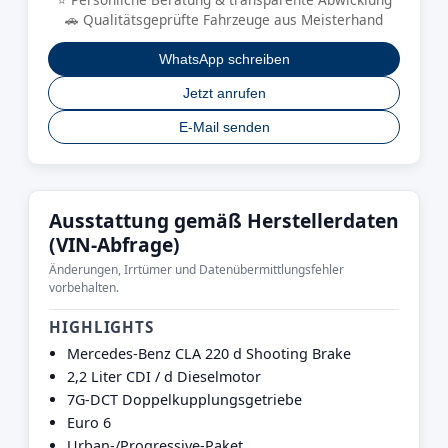
🚗 Qualitätsgeprüfte Fahrzeuge aus Meisterhand
WhatsApp schreiben
Jetzt anrufen
E-Mail senden
Ausstattung gemäß Herstellerdaten
(VIN-Abfrage)
Änderungen, Irrtümer und Datenübermittlungsfehler
vorbehalten.
HIGHLIGHTS
Mercedes-Benz CLA 220 d Shooting Brake
2,2 Liter CDI / d Dieselmotor
7G-DCT Doppelkupplungsgetriebe
Euro 6
Urban-/Progressive-Paket