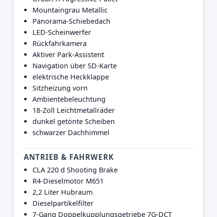
Mountaingrau Metallic
Panorama-Schiebedach
LED-Scheinwerfer
Rückfahrkamera
Aktiver Park-Assistent
Navigation über SD-Karte
elektrische Heckklappe
Sitzheizung vorn
Ambientebeleuchtung
18-Zoll Leichtmetallräder
dunkel getönte Scheiben
schwarzer Dachhimmel
ANTRIEB & FAHRWERK
CLA 220 d Shooting Brake
R4-Dieselmotor M651
2,2 Liter Hubraum
Dieselpartikelfilter
7-Gang Doppelkupplungsgetriebe 7G-DCT