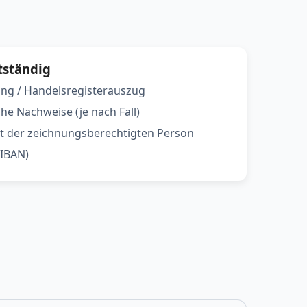
tständig
g / Handelsregisterauszug
che Nachweise (je nach Fall)
 der zeichnungsberechtigten Person
IBAN)