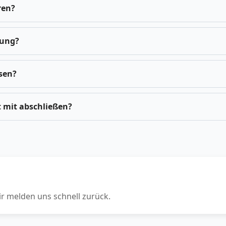
ren?
dung?
ösen?
t mit abschließen?
ir melden uns schnell zurück.