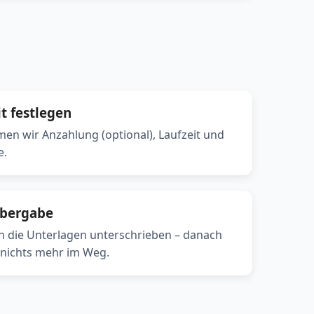
it festlegen
n wir Anzahlung (optional), Laufzeit und
e.
Übergabe
 die Unterlagen unterschrieben – danach
 nichts mehr im Weg.