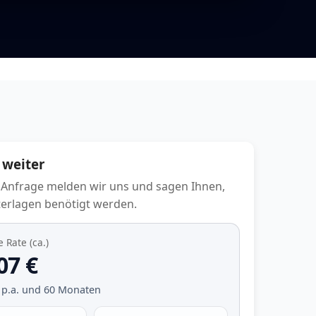
 weiter
 Anfrage melden wir uns und sagen Ihnen,
erlagen benötigt werden.
 Rate (ca.)
07 €
 p.a. und
60
Monaten