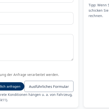
Tipp: Wenn 
schicken Sie
rechnen.
ung der Anfrage verarbeitet werden.
Ausführliches Formular
lich anfragen
krete Konditionen hängen u. a. von Fahrzeug,
k11).