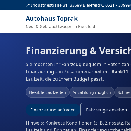
📍 Industriestraße 31, 33689 Bielefeld
📞 0521 / 37999
Autohaus Toprak
Neu- & Gebrauchtwagen in Bielefeld
Finanzierung & Versi
Sie möchten Ihr Fahrzeug bequem in Raten zahle
Finanzierung – in Zusammenarbeit mit
Bank11
.
Laufzeit, die zu Ihrem Budget passt.
Flexible Laufzeiten
Anzahlung möglich
Schnel
Fahrzeuge ansehen
Finanzierung anfragen
Hinweis: Konkrete Konditionen (z. B. Zinssatz, Ra
Laufzeit und Bonität ab. Finanzierung vorbehal