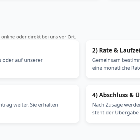
online oder direkt bei uns vor Ort.
2) Rate & Laufze
s oder auf unserer
Gemeinsam bestimme
eine monatliche Rat
4) Abschluss & 
trag weiter. Sie erhalten
Nach Zusage werden
steht der Übergabe