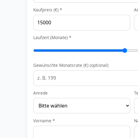
Kaufpreis (€) *
A
Laufzeit (Monate) *
Gewünschte Monatsrate (€) (optional)
Anrede
T
Vorname *
N