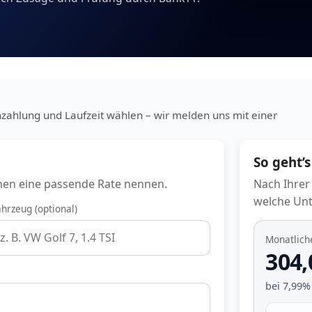
nzahlung und Laufzeit wählen – wir melden uns mit einer
So geht’s
hnen eine passende Rate nennen.
Nach Ihrer
welche Unt
ahrzeug (optional)
Monatliche
304,
bei
7,99
%