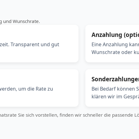
ug und Wunschrate.
Anzahlung (opti
zeit. Transparent und gut
Eine Anzahlung kann
Wunschrate oder kur
Sonderzahlunge
werden, um die Rate zu
Bei Bedarf können S
klären wir im Gespr
srate Sie sich vorstellen, finden wir schneller die passende L