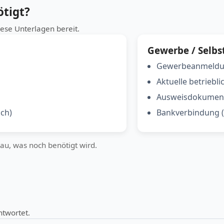
tigt?
iese Unterlagen bereit.
Gewerbe / Selbs
Gewerbeanmeldun
Aktuelle betriebli
Ausweisdokument
ch)
Bankverbindung (
nau, was noch benötigt wird.
ntwortet.