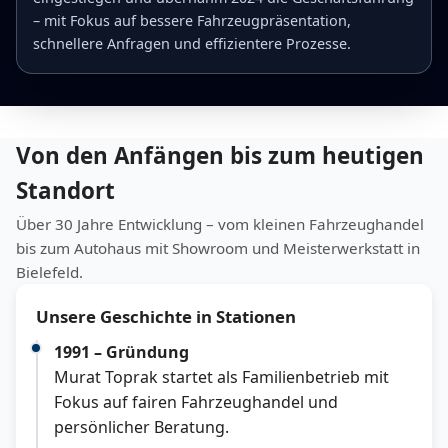
– mit Fokus auf bessere Fahrzeugpräsentation,
schnellere Anfragen und effizientere Prozesse.
Von den Anfängen bis zum heutigen
Standort
Über 30 Jahre Entwicklung – vom kleinen Fahrzeughandel
bis zum Autohaus mit Showroom und Meisterwerkstatt in
Bielefeld.
Unsere Geschichte in Stationen
1991 – Gründung
Murat Toprak startet als Familienbetrieb mit
Fokus auf fairen Fahrzeughandel und
persönlicher Beratung.