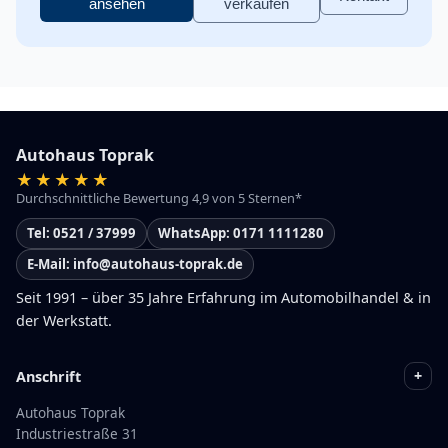
ansehen
verkaufen
Autohaus Toprak
Durchschnittliche Bewertung 4,9 von 5 Sternen*
Tel: 0521 / 37999
WhatsApp: 0171 1111280
E-Mail: info@autohaus-toprak.de
Seit 1991 – über 35 Jahre Erfahrung im Automobilhandel & in
der Werkstatt.
+
Anschrift
Autohaus Toprak
Industriestraße 31