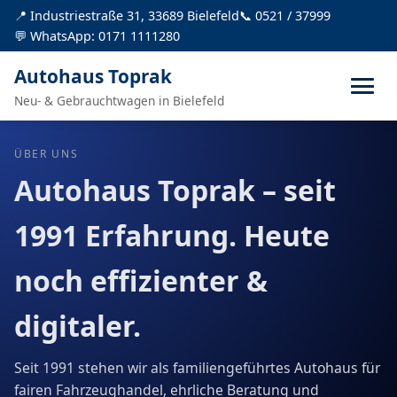
📍 Industriestraße 31, 33689 Bielefeld
📞 0521 / 37999
💬 WhatsApp: 0171 1111280
Autohaus Toprak
Neu- & Gebrauchtwagen in Bielefeld
ÜBER UNS
Autohaus Toprak – seit
1991 Erfahrung. Heute
noch effizienter &
digitaler.
Seit 1991 stehen wir als familiengeführtes Autohaus für
fairen Fahrzeughandel, ehrliche Beratung und