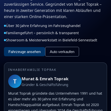
zuverlässigen Service. Gegründet von Murat Toprak –
heute in zweiter Generation mit klaren Abläufen und
einer starken Online-Präsentation.
Über 30 Jahre Erfahrung im Fahrzeughandel
Familiengeführt – persönlich & transparent
Showroom & Meisterwerkstatt in Bielefeld-Sennestadt
Fahrzeuge ansehen
Auto verkaufen
INHABERFAMILIE TOPRAK
Murat & Emrah Toprak
T
Gründer & Geschäftsführung
Murat Toprak gründete das Unternehmen 1991 und hat
es über mehr als 30 Jahre mit Erfahrung und
Handschlagqualität aufgebaut. Emrah Toprak ist 2020
eingestiegen und übernahm 2024 die Geschäftsführung