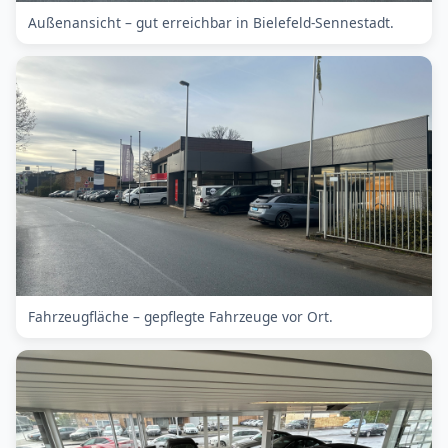
Außenansicht – gut erreichbar in Bielefeld-Sennestadt.
Fahrzeugfläche – gepflegte Fahrzeuge vor Ort.