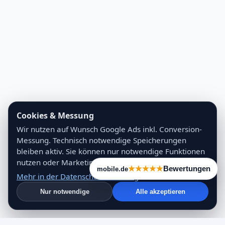
Cookies & Messung
Wir nutzen auf Wunsch Google Ads inkl. Conversion-
Messung. Technisch notwendige Speicherungen
bleiben aktiv. Sie können nur notwendige Funktionen
nutzen oder Marketing/Messung erlauben.
Bewertungen
mobile.de
Mehr in der Datenschutzerklärung
Nur notwendige
Alle akzeptieren