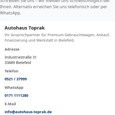
Schreiben Sie uns – wir melden uns schnellstmöglich bei
Ihnen. Alternativ erreichen Sie uns telefonisch oder per
WhatsApp.
Autohaus Toprak
Ihr Ansprechpartner für Premium-Gebrauchtwagen, Ankauf,
Finanzierung und Werkstatt in Bielefeld.
Adresse
Industriestraße 31
33689 Bielefeld
Telefon
0521 / 37999
WhatsApp
0171 1111280
E-Mail
info@autohaus-toprak.de